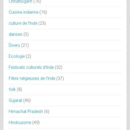
Chhattisgarh
(16)
Cuisine indienne
(16)
culture de l'Inde
(23)
danses
(5)
Divers
(21)
Ecologie
(2)
Festivals culturels d'Inde
(32)
Fêtes religieuses de l'Inde
(37)
folk
(8)
Gujarat
(46)
Himachal Pradesh
(6)
Hindouisme
(49)