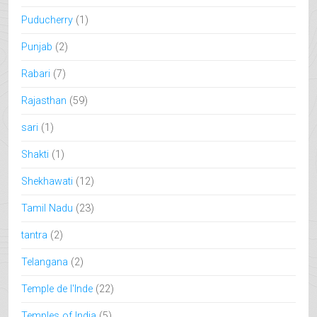
Puducherry
(1)
Punjab
(2)
Rabari
(7)
Rajasthan
(59)
sari
(1)
Shakti
(1)
Shekhawati
(12)
Tamil Nadu
(23)
tantra
(2)
Telangana
(2)
Temple de l'Inde
(22)
Temples of India
(5)