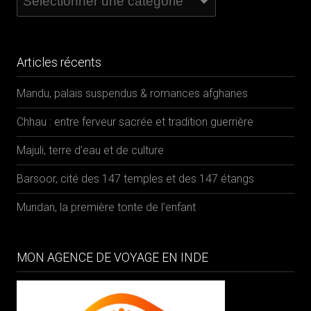
par
catégories
Articles récents
Mandu, palais suspendus & romances afghanes
Chhau : entre ferveur sacrée et tradition guerrière
Majuli, terre d’eau et de culture
Barsoor, cité des 147 temples et des 147 étangs
Mundan, la première tonte de l’enfant
MON AGENCE DE VOYAGE EN INDE