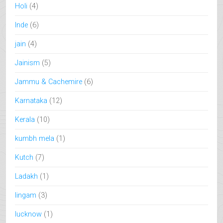
Holi
(4)
Inde
(6)
jain
(4)
Jainism
(5)
Jammu & Cachemire
(6)
Karnataka
(12)
Kerala
(10)
kumbh mela
(1)
Kutch
(7)
Ladakh
(1)
lingam
(3)
lucknow
(1)