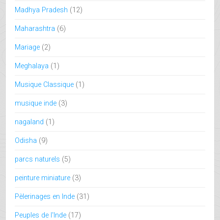
Madhya Pradesh
(12)
Maharashtra
(6)
Mariage
(2)
Meghalaya
(1)
Musique Classique
(1)
musique inde
(3)
nagaland
(1)
Odisha
(9)
parcs naturels
(5)
peinture miniature
(3)
Pèlerinages en Inde
(31)
Peuples de l'Inde
(17)