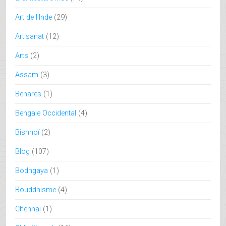
Art de l'Inde
(29)
Artisanat
(12)
Arts
(2)
Assam
(3)
Benares
(1)
Bengale Occidental
(4)
Bishnoï
(2)
Blog
(107)
Bodhgaya
(1)
Bouddhisme
(4)
Chennai
(1)