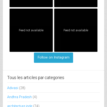
Feed not available
Feed not available
Follow on Instagram
Tous les articles par categories
Adivasi
(28)
Andhra Pradesh
(4)
architecture inde
(74)