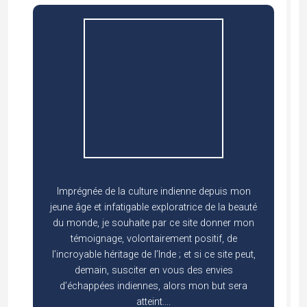
Imprégnée de la culture indienne depuis mon
jeune âge et infatigable exploratrice de la beauté
du monde, je souhaite par ce site donner mon
témoignage, volontairement positif, de
l’incroyable héritage de l’Inde ; et si ce site peut,
demain, susciter en vous des envies
d’échappées indiennes, alors mon but sera
atteint….
En savoir +...
VOYAGEZ EN INDE AVEC MOI !