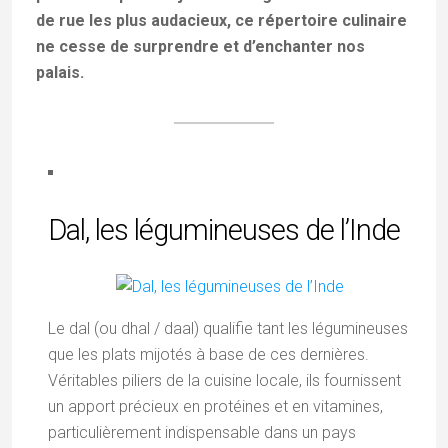
de rue les plus audacieux, ce répertoire culinaire
ne cesse de surprendre et d’enchanter nos
palais.
Dal, les légumineuses de l’Inde
Le dal (ou dhal / daal) qualifie tant les légumineuses
que les plats mijotés à base de ces dernières.
Véritables piliers de la cuisine locale, ils fournissent
un apport précieux en protéines et en vitamines,
particulièrement indispensable dans un pays