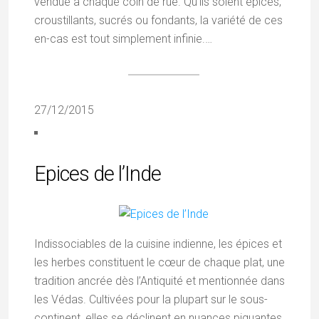
vendue à chaque coin de rue. Qu’ils soient épicés,
croustillants, sucrés ou fondants, la variété de ces
en-cas est tout simplement infinie.…
27/12/2015
Epices de l’Inde
Indissociables de la cuisine indienne, les épices et
les herbes constituent le cœur de chaque plat, une
tradition ancrée dès l’Antiquité et mentionnée dans
les Védas. Cultivées pour la plupart sur le sous-
continent, elles se déclinent en nuances piquantes