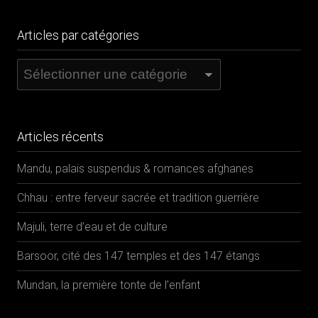
FR
EN