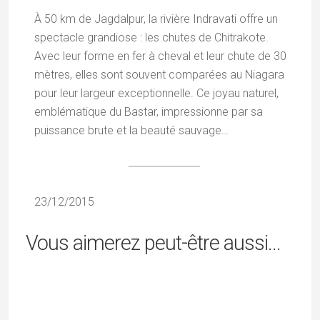
À 50 km de Jagdalpur, la rivière Indravati offre un
spectacle grandiose : les chutes de Chitrakote.
Avec leur forme en fer à cheval et leur chute de 30
mètres, elles sont souvent comparées au Niagara
pour leur largeur exceptionnelle. Ce joyau naturel,
emblématique du Bastar, impressionne par sa
puissance brute et la beauté sauvage…
23/12/2015
Vous aimerez peut-être aussi...
Mariage À
Architecture
Danses De