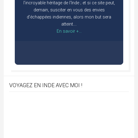
VOYAGEZ EN INDE AVEC MOI !
Abonnez-vous !
*
indicates required
*
E-mail