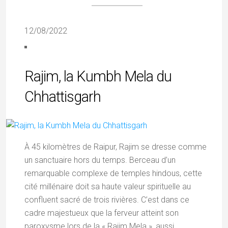
12/08/2022
Rajim, la Kumbh Mela du
Chhattisgarh
À 45 kilomètres de Raipur, Rajim se dresse comme
un sanctuaire hors du temps. Berceau d’un
remarquable complexe de temples hindous, cette
cité millénaire doit sa haute valeur spirituelle au
confluent sacré de trois rivières. C’est dans ce
cadre majestueux que la ferveur atteint son
paroxysme lors de la « Rajim Mela », aussi