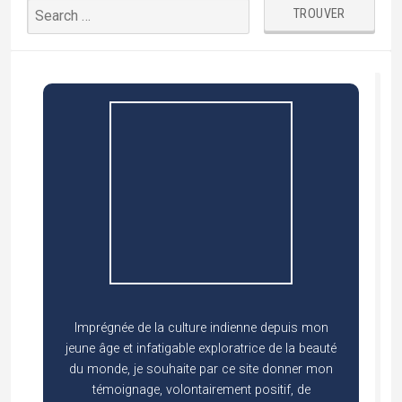
Imprégnée de la culture indienne depuis mon
jeune âge et infatigable exploratrice de la beauté
du monde, je souhaite par ce site donner mon
témoignage, volontairement positif, de
l’incroyable héritage de l’Inde ; et si ce site peut,
demain, susciter en vous des envies
d’échappées indiennes, alors mon but sera
atteint….
En savoir +...