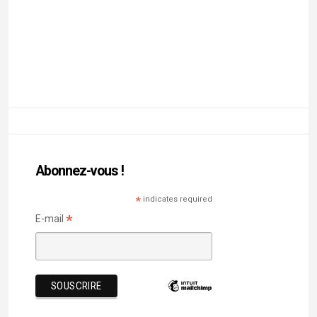
BOUTIQUE ENCENS 100% NATUREL AVEC
PremaNature
REMISE DE 10% avec le code « MATHINI »