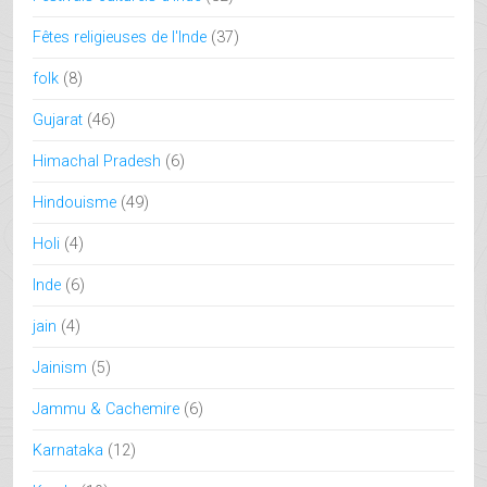
Fêtes religieuses de l'Inde
(37)
folk
(8)
Gujarat
(46)
Himachal Pradesh
(6)
Hindouisme
(49)
Holi
(4)
Inde
(6)
jain
(4)
Jainism
(5)
Jammu & Cachemire
(6)
Karnataka
(12)