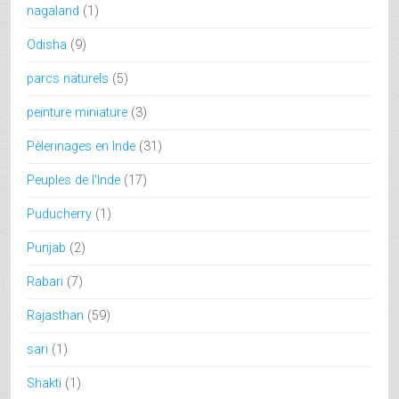
nagaland
(1)
Odisha
(9)
parcs naturels
(5)
peinture miniature
(3)
Pèlerinages en Inde
(31)
Peuples de l'Inde
(17)
Puducherry
(1)
Punjab
(2)
Rabari
(7)
Rajasthan
(59)
sari
(1)
Shakti
(1)