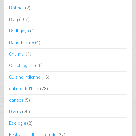
Bishnoï
(2)
Blog
(107)
Bodhgaya
(1)
Bouddhisme
(4)
Chennai
(1)
Chhattisgarh
(16)
Cuisine indienne
(16)
culture de l'Inde
(23)
danses
(5)
Divers
(20)
Ecologie
(2)
Festivals culturels d'Inde
(32)