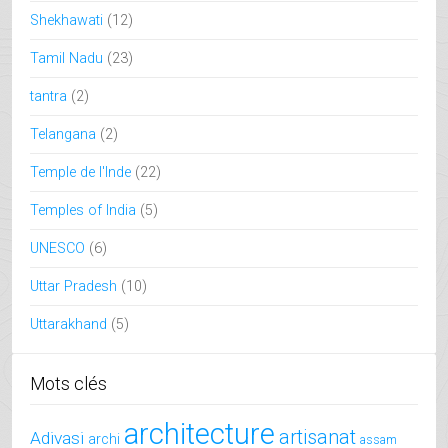
Shekhawati
(12)
Tamil Nadu
(23)
tantra
(2)
Telangana
(2)
Temple de l'Inde
(22)
Temples of India
(5)
UNESCO
(6)
Uttar Pradesh
(10)
Uttarakhand
(5)
Mots clés
architecture
artisanat
Adivasi
archi
assam