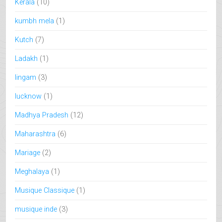
Kerala
(10)
kumbh mela
(1)
Kutch
(7)
Ladakh
(1)
lingam
(3)
lucknow
(1)
Madhya Pradesh
(12)
Maharashtra
(6)
Mariage
(2)
Meghalaya
(1)
Musique Classique
(1)
musique inde
(3)