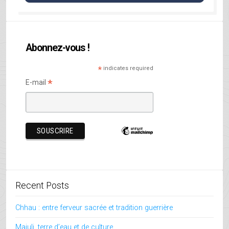
Abonnez-vous !
*
indicates required
*
E-mail
Recent Posts
Chhau : entre ferveur sacrée et tradition guerrière
Majuli, terre d’eau et de culture