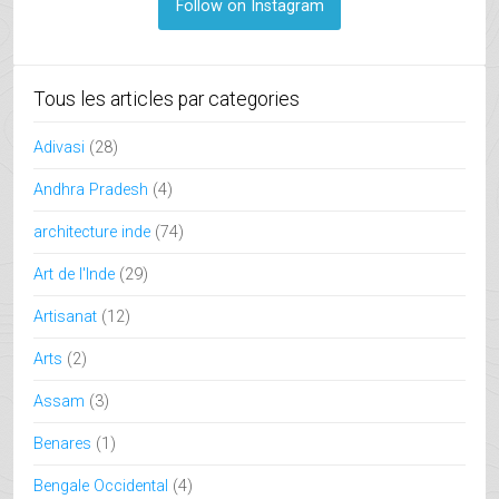
Follow on Instagram
Tous les articles par categories
Adivasi
(28)
Andhra Pradesh
(4)
architecture inde
(74)
Art de l'Inde
(29)
Artisanat
(12)
Arts
(2)
Assam
(3)
Benares
(1)
Bengale Occidental
(4)