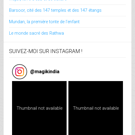
Barsoor, cité des 147 temples et des 147 étangs
Mundan, la première tonte de l’enfant
Le monde sacré des Rathwa
SUIVEZ-MOI SUR INSTAGRAM !
@
magikindia
Thumbnail not available
Thumbnail not available