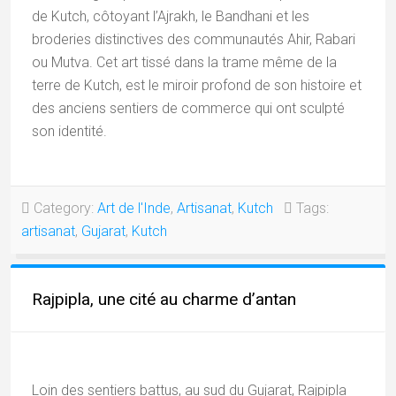
de Kutch, côtoyant l’Ajrakh, le Bandhani et les
broderies distinctives des communautés Ahir, Rabari
ou Mutva. Cet art tissé dans la trame même de la
terre de Kutch, est le miroir profond de son histoire et
des anciens sentiers de commerce qui ont sculpté
son identité.
Category:
Art de l'Inde
,
Artisanat
,
Kutch
Tags:
artisanat
,
Gujarat
,
Kutch
Rajpipla, une cité au charme d’antan
Loin des sentiers battus, au sud du Gujarat, Rajpipla