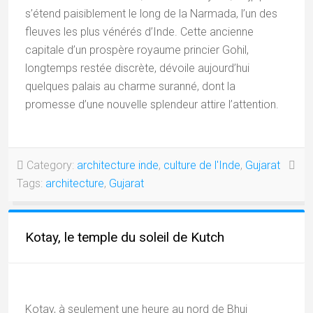
s’étend paisiblement le long de la Narmada, l’un des
fleuves les plus vénérés d’Inde. Cette ancienne
capitale d’un prospère royaume princier Gohil,
longtemps restée discrète, dévoile aujourd’hui
quelques palais au charme suranné, dont la
promesse d’une nouvelle splendeur attire l’attention.
Category:
architecture inde
,
culture de l'Inde
,
Gujarat
Tags:
architecture
,
Gujarat
Kotay, le temple du soleil de Kutch
Kotay, à seulement une heure au nord de Bhuj