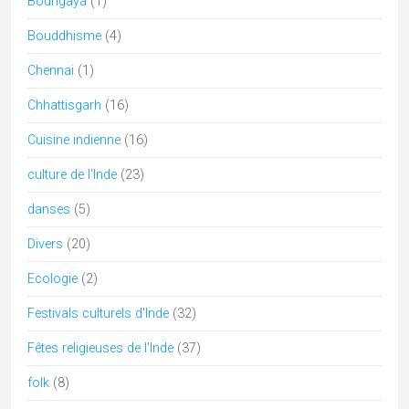
Bodhgaya
(1)
Bouddhisme
(4)
Chennai
(1)
Chhattisgarh
(16)
Cuisine indienne
(16)
culture de l'Inde
(23)
danses
(5)
Divers
(20)
Ecologie
(2)
Festivals culturels d'Inde
(32)
Fêtes religieuses de l'Inde
(37)
folk
(8)