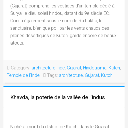
(Gujarat) comprend les vestiges d’un temple dédié à
Surya, le dieu soleil hindou, datant du 9e siècle EC.
Connu également sous le nom de Ra Lakha, le
sanctuaire, bien que poli par les vents chauds des
plaines désertiques de Kutch, garde encore de beaux
atouts.
Category:
architecture inde
,
Gujarat
,
Hindouisme
,
Kutch
,
Temple de l'Inde
Tags:
architecture
,
Gujarat
,
Kutch
Khavda, la poterie de la vallée de l’Indus
Niché au nord du district de Kutch, dans le Gujarat,