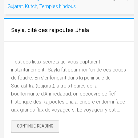
Gujarat
,
Kutch
,
Temples hindous
Sayla, cité des rajpoutes Jhala
Il est des lieux secrets qui vous capturent
instantanément ; Sayla fut pour moi l’un de ces coups
de foudre. En s’enfonçant dans la péninsule du
Saurashtra (Gujarat), à trois heures de la
bouillonnante d’Ahmedabad, on découvre ce fief
historique des Rajpoutes Jhala, encore endormi face
aux grands flux de voyageurs. Le voyageur y est …
« SAYLA,
CONTINUE READING
CITÉ