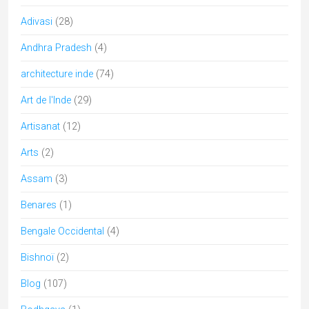
Adivasi
(28)
Andhra Pradesh
(4)
architecture inde
(74)
Art de l'Inde
(29)
Artisanat
(12)
Arts
(2)
Assam
(3)
Benares
(1)
Bengale Occidental
(4)
Bishnoï
(2)
Blog
(107)