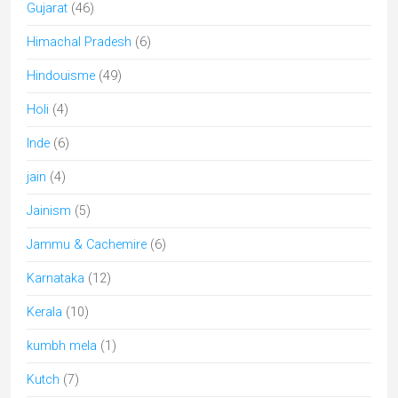
Gujarat
(46)
Himachal Pradesh
(6)
Hindouisme
(49)
Holi
(4)
Inde
(6)
jain
(4)
Jainism
(5)
Jammu & Cachemire
(6)
Karnataka
(12)
Kerala
(10)
kumbh mela
(1)
Kutch
(7)