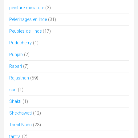
peinture miniature
(3)
Pèlerinages en Inde
(31)
Peuples de l'Inde
(17)
Puducherry
(1)
Punjab
(2)
Rabari
(7)
Rajasthan
(59)
sari
(1)
Shakti
(1)
Shekhawati
(12)
Tamil Nadu
(23)
tantra
(2)