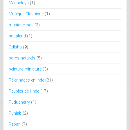
Meghalaya
(1)
Musique Classique
(1)
musique inde
(3)
nagaland
(1)
Odisha
(9)
parcs naturels
(5)
peinture miniature
(3)
Pèlerinages en Inde
(31)
Peuples de l'Inde
(17)
Puducherry
(1)
Punjab
(2)
Rabari
(7)