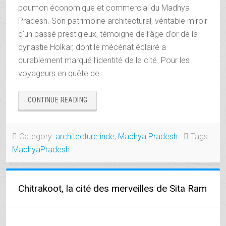
poumon économique et commercial du Madhya
Pradesh. Son patrimoine architectural, véritable miroir
d’un passé prestigieux, témoigne de l’âge d’or de la
dynastie Holkar, dont le mécénat éclairé a
durablement marqué l’identité de la cité. Pour les
voyageurs en quête de …
« INDORE,
CONTINUE READING
LA
CITÉ
DES
Category:
architecture inde
,
Madhya Pradesh
Tags:
SOUVERAINS
MadhyaPradesh
HOLKAR »
Chitrakoot, la cité des merveilles de Sita Ram