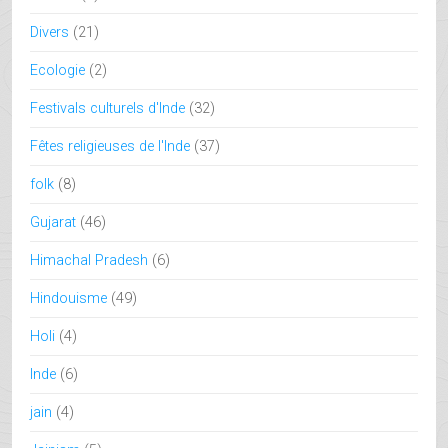
Divers
(21)
Ecologie
(2)
Festivals culturels d'Inde
(32)
Fêtes religieuses de l'Inde
(37)
folk
(8)
Gujarat
(46)
Himachal Pradesh
(6)
Hindouisme
(49)
Holi
(4)
Inde
(6)
jain
(4)