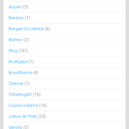
Assam
(3)
Benares
(1)
Bengale Occidental
(4)
Bishnoï
(2)
Blog
(107)
Bodhgaya
(1)
Bouddhisme
(4)
Chennai
(1)
Chhattisgarh
(16)
Cuisine indienne
(16)
culture de l'Inde
(23)
danses
(5)