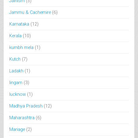
Jainism
(5)
Jammu & Cachemire
(6)
Karnataka
(12)
Kerala
(10)
kumbh mela
(1)
Kutch
(7)
Ladakh
(1)
lingam
(3)
lucknow
(1)
Madhya Pradesh
(12)
Maharashtra
(6)
Mariage
(2)