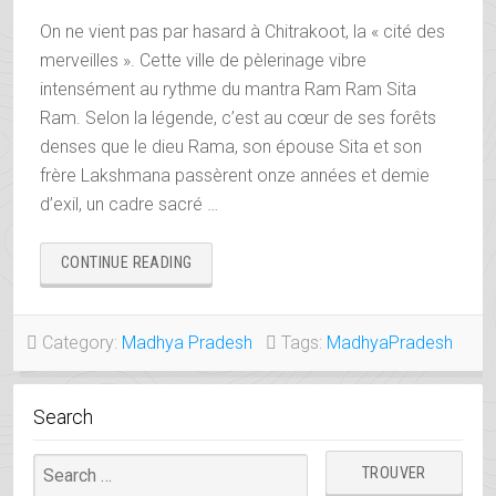
On ne vient pas par hasard à Chitrakoot, la « cité des
merveilles ». Cette ville de pèlerinage vibre
intensément au rythme du mantra Ram Ram Sita
Ram. Selon la légende, c’est au cœur de ses forêts
denses que le dieu Rama, son épouse Sita et son
frère Lakshmana passèrent onze années et demie
d’exil, un cadre sacré …
« CHITRAKOOT,
CONTINUE READING
LA
CITÉ
DES
Category:
Madhya Pradesh
Tags:
MadhyaPradesh
MERVEILLES
DE
SITA
Search
RAM »