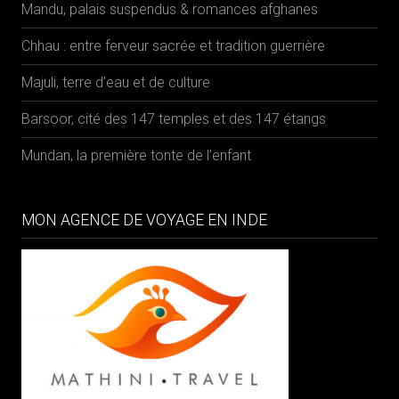
Mandu, palais suspendus & romances afghanes
Chhau : entre ferveur sacrée et tradition guerrière
Majuli, terre d’eau et de culture
Barsoor, cité des 147 temples et des 147 étangs
Mundan, la première tonte de l’enfant
MON AGENCE DE VOYAGE EN INDE