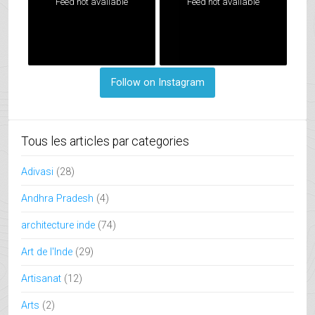
Feed not available
Feed not available
Follow on Instagram
Tous les articles par categories
Adivasi
(28)
Andhra Pradesh
(4)
architecture inde
(74)
Art de l'Inde
(29)
Artisanat
(12)
Arts
(2)