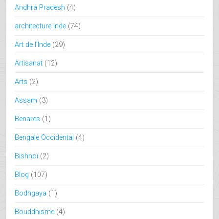
Andhra Pradesh
(4)
architecture inde
(74)
Art de l'Inde
(29)
Artisanat
(12)
Arts
(2)
Assam
(3)
Benares
(1)
Bengale Occidental
(4)
Bishnoï
(2)
Blog
(107)
Bodhgaya
(1)
Bouddhisme
(4)