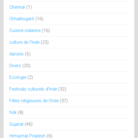
Chennai
(1)
Chhattisgarh
(16)
Cuisine indienne
(16)
culture de l'Inde
(23)
danses
(5)
Divers
(20)
Ecologie
(2)
Festivals culturels d'Inde
(32)
Fêtes religieuses de l'Inde
(37)
folk
(8)
Gujarat
(46)
Himachal Pradesh
(6)