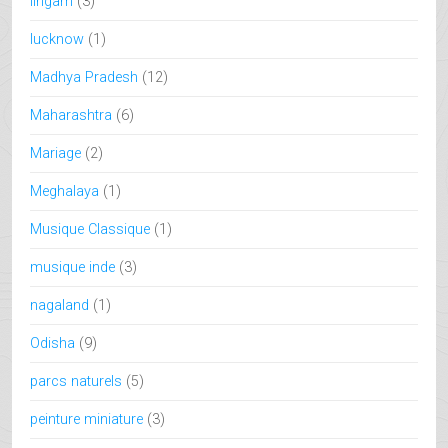
lingam
(3)
lucknow
(1)
Madhya Pradesh
(12)
Maharashtra
(6)
Mariage
(2)
Meghalaya
(1)
Musique Classique
(1)
musique inde
(3)
nagaland
(1)
Odisha
(9)
parcs naturels
(5)
peinture miniature
(3)