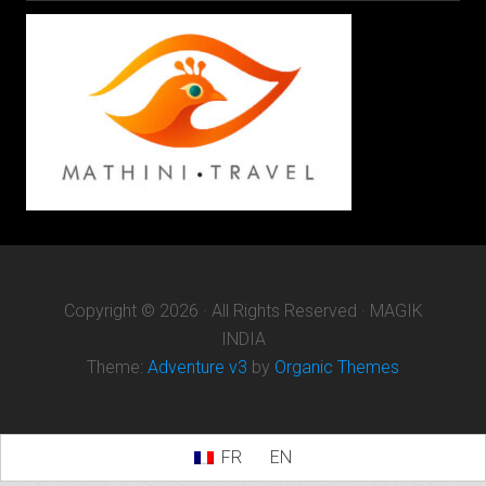
Copyright © 2026 · All Rights Reserved · MAGIK
INDIA
Theme:
Adventure v3
by
Organic Themes
FR
EN