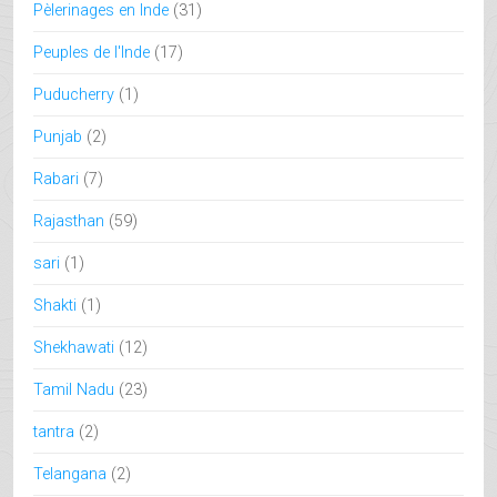
Pèlerinages en Inde
(31)
Peuples de l'Inde
(17)
Puducherry
(1)
Punjab
(2)
Rabari
(7)
Rajasthan
(59)
sari
(1)
Shakti
(1)
Shekhawati
(12)
Tamil Nadu
(23)
tantra
(2)
Telangana
(2)