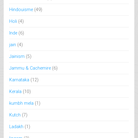
Hindouisme
(49)
Holi
(4)
Inde
(6)
jain
(4)
Jainism
(5)
Jammu & Cachemire
(6)
Karnataka
(12)
Kerala
(10)
kumbh mela
(1)
Kutch
(7)
Ladakh
(1)