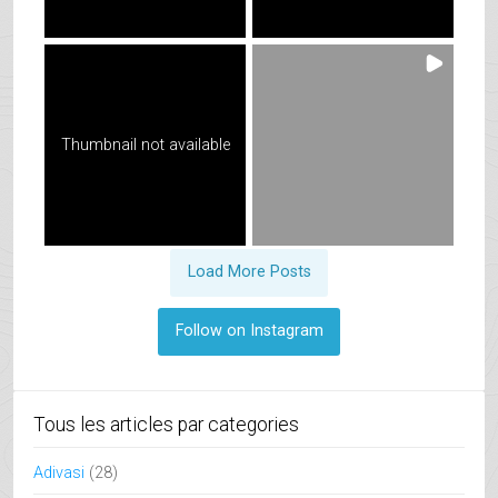
Thumbnail not available
Load More Posts
Follow on Instagram
Tous les articles par categories
Adivasi
(28)