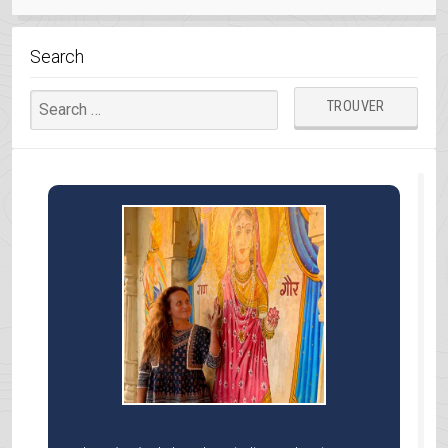
ET
NAGAUR »
Search