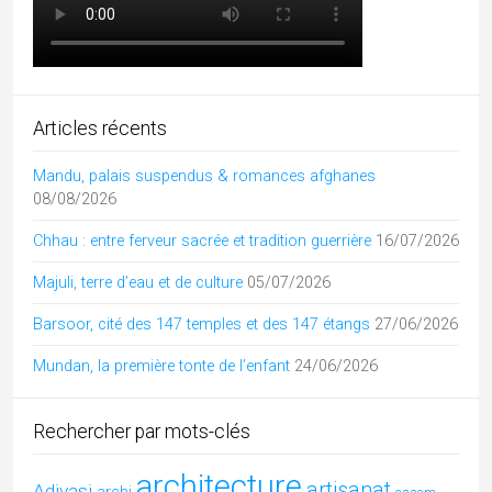
Articles récents
Mandu, palais suspendus & romances afghanes
08/08/2026
Chhau : entre ferveur sacrée et tradition guerrière
16/07/2026
Majuli, terre d’eau et de culture
05/07/2026
Barsoor, cité des 147 temples et des 147 étangs
27/06/2026
Mundan, la première tonte de l’enfant
24/06/2026
Rechercher par mots-clés
architecture
artisanat
Adivasi
archi