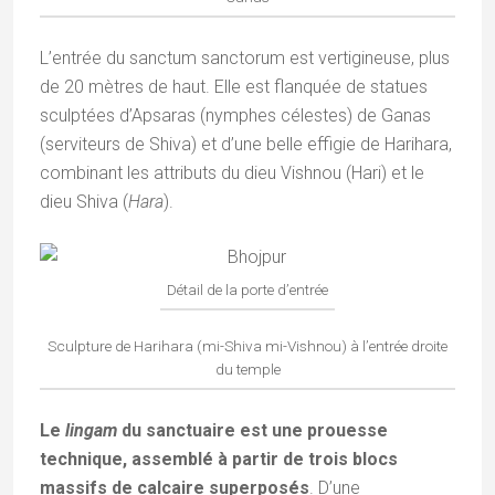
L’entrée du sanctum sanctorum est vertigineuse, plus
de 20 mètres de haut. Elle est flanquée de statues
sculptées d’Apsaras (nymphes célestes) de Ganas
(serviteurs de Shiva) et d’une belle effigie de Harihara,
combinant les attributs du dieu Vishnou (Hari) et le
dieu Shiva (
Hara
).
Détail de la porte d’entrée
Sculpture de Harihara (mi-Shiva mi-Vishnou) à l’entrée droite
du temple
Le
lingam
du sanctuaire est une prouesse
technique, assemblé à partir de trois blocs
massifs de calcaire superposés
. D’une