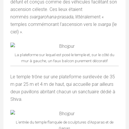
défunt et conçus comme des véhicules facilitant son
ascension céleste. Ces lieux étaient
nommés
svargarohana-prasada
, littéralement «
temples commémorant l’ascension vers le
svarga
(le
ciel) ».
La plateforme sur lequel est posé le temple et, sur le côté du
mur à gauche, un faux balcon purement décoratif
Le temple trône sur une plateforme surélevée de 35
m par 25 m et 4 m de haut, qui accueille par ailleurs
deux pavillons abritant chacun un sanctuaire dédié à
Shiva.
L’entrée du temple flanquée de sculptures d’Asparas et de
Ganas