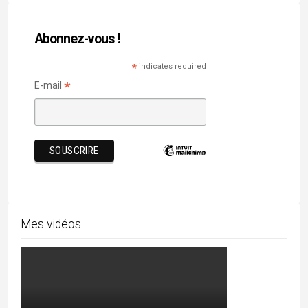
Abonnez-vous !
*
indicates required
*
E-mail
Mes vidéos