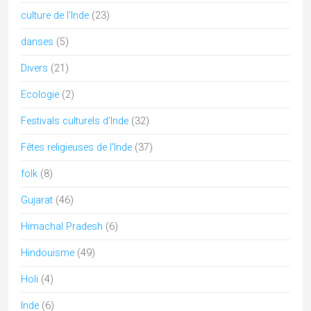
culture de l'Inde
(23)
danses
(5)
Divers
(21)
Ecologie
(2)
Festivals culturels d'Inde
(32)
Fêtes religieuses de l'Inde
(37)
folk
(8)
Gujarat
(46)
Himachal Pradesh
(6)
Hindouisme
(49)
Holi
(4)
Inde
(6)