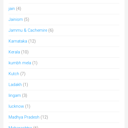
jain
(4)
Jainism
(5)
Jammu & Cachemire
(6)
Karnataka
(12)
Kerala
(10)
kumbh mela
(1)
Kutch
(7)
Ladakh
(1)
lingam
(3)
lucknow
(1)
Madhya Pradesh
(12)