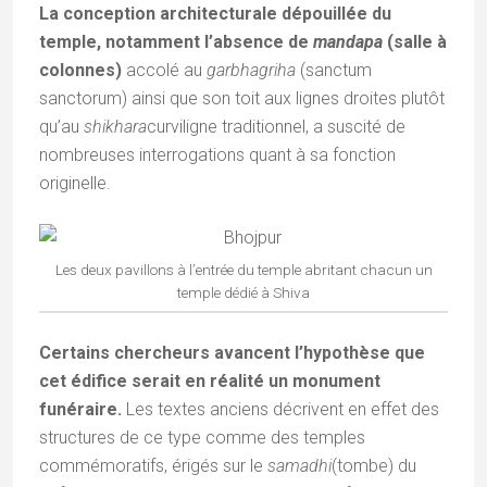
La conception architecturale dépouillée du
temple, notamment l’absence de
mandapa
(salle à
colonnes)
accolé au
garbhagriha
(sanctum
sanctorum) ainsi que son toit aux lignes droites plutôt
qu’au
shikhara
curviligne traditionnel, a suscité de
nombreuses interrogations quant à sa fonction
originelle.
Les deux pavillons à l’entrée du temple abritant chacun un
temple dédié à Shiva
Certains chercheurs avancent l’hypothèse que
cet édifice serait en réalité un monument
funéraire.
Les textes anciens décrivent en effet des
structures de ce type comme des temples
commémoratifs, érigés sur le
samadhi
(tombe) du