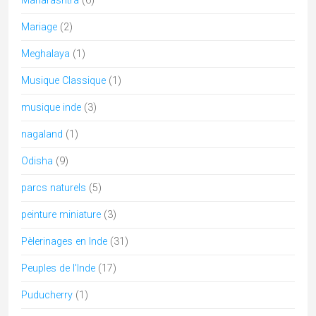
Maharashtra
(6)
Mariage
(2)
Meghalaya
(1)
Musique Classique
(1)
musique inde
(3)
nagaland
(1)
Odisha
(9)
parcs naturels
(5)
peinture miniature
(3)
Pèlerinages en Inde
(31)
Peuples de l'Inde
(17)
Puducherry
(1)