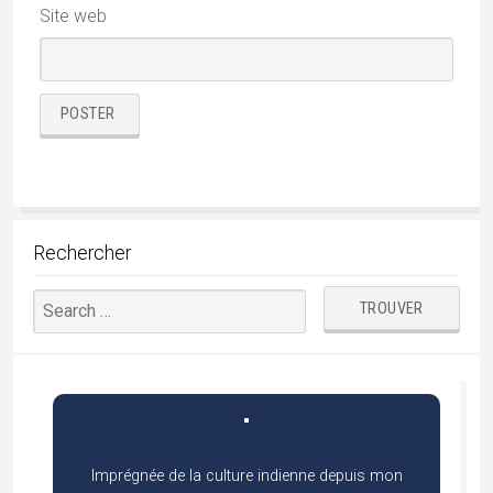
Site web
Rechercher
Imprégnée de la culture indienne depuis mon