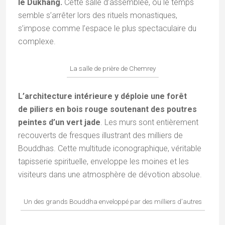
le Dukhang.
Cette salle d’assemblée, où le temps
semble s’arrêter lors des rituels monastiques,
s’impose comme l’espace le plus spectaculaire du
complexe.
La salle de prière de Chemrey
L’architecture intérieure y déploie une forêt
de piliers en bois rouge soutenant des poutres
peintes d’un vert jade
. Les murs sont entièrement
recouverts de fresques illustrant des milliers de
Bouddhas. Cette multitude iconographique, véritable
tapisserie spirituelle, enveloppe les moines et les
visiteurs dans une atmosphère de dévotion absolue.
Un des grands Bouddha enveloppé par des milliers d’autres