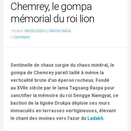
Chemrey, le gompa
mémorial du roi lion
Posted:
08/05/2026
by
MAGIK INDIA
Comment
Sentinelle de chaux surgie du chaos minéral, le
gompa de Chemrey paraît taillé à même la
verticalité brute d’un éperon rocheux. Fondé
au XVIIe siècle par le lama Tagsang Raspa pour
sanctifier la mémoire du roi Sengge Namgyal, ce
bastion de la lignée Drukpa déploie ses murs
immaculés en terrasses vertigineuses, élevant
le chant des moines vers l’azur du
Ladakh
.