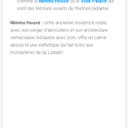
champs obligatoires sont indiqués avec
*
Commentaire
*
Nom
*
E-mail
*
Site web