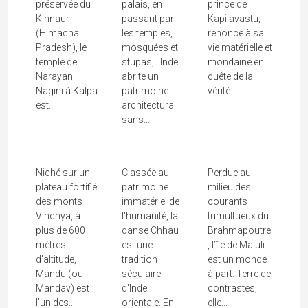
REMISE DE 10% avec le code « MATHINI »
SUIVEZ-MOI SUR INSTAGRAM !
MON AGENCE DE VOYAGE EN INDE