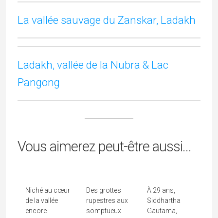
BOUTIQUE ENCENS 100% NATUREL AVEC
PremaNature