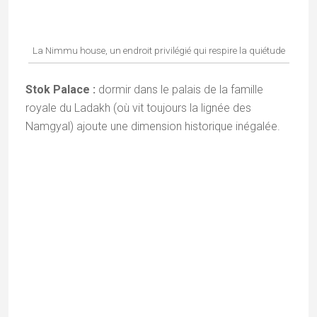
Rechercher
Imprégnée de la culture indienne depuis mon
jeune âge et infatigable exploratrice de la beauté
du monde, je souhaite par ce site donner mon