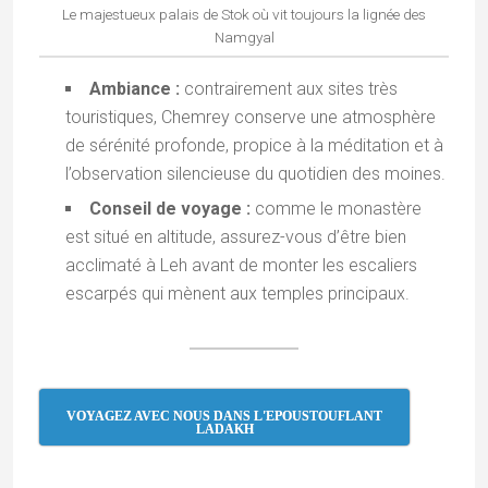
témoignage, volontairement positif, de
l’incroyable héritage de l’Inde ; et si ce site peut,
demain, susciter en vous des envies
d’échappées indiennes, alors mon but sera
atteint….
En savoir +...
VOYAGEZ EN INDE AVEC MOI !