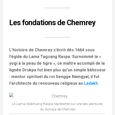
Les fondations de Chemrey
L’histoire de Chemrey s’écrit dès
1664
sous
l’égide du
Lama Tagsang Raspa
. Surnommé le «
yogi à la peau de tigre », ce maître accompli de la
lignée
Drukpa
fut bien plus qu’un simple bâtisseur
: mentor spirituel du roi
Sengge Namgyal
, il fut
l’architecte du renouveau religieux au
Ladakh.
Le Lama Staktsang Raspa représenté sur une des peintures
du Gompa de Chemrey