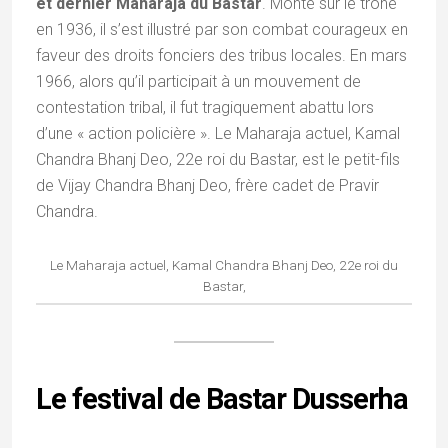
et dernier Maharaja du Bastar
. Monté sur le trône
en 1936, il s’est illustré par son combat courageux en
faveur des droits fonciers des tribus locales. En mars
1966, alors qu’il participait à un mouvement de
contestation tribal, il fut tragiquement abattu lors
d’une « action policière ». Le Maharaja actuel, Kamal
Chandra Bhanj Deo, 22e roi du Bastar, est le petit-fils
de Vijay Chandra Bhanj Deo, frère cadet de Pravir
Chandra.
Le Maharaja actuel, Kamal Chandra Bhanj Deo, 22e roi du
Bastar,
Le festival de Bastar Dusserha