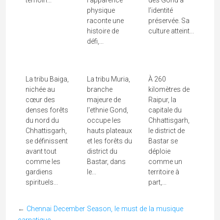
Imprégnée de la culture indienne depuis mon
jeune âge et infatigable exploratrice de la beauté
du monde, je souhaite par ce site donner mon
témoignage, volontairement positif, de
l’incroyable héritage de l’Inde ; et si ce site peut,
demain, susciter en vous des envies
d’échappées indiennes, alors mon but sera
atteint….
En savoir +...