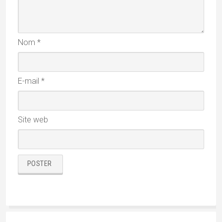
REMISE DE 10% avec le code « MATHINI »
SUIVEZ-MOI SUR INSTAGRAM !