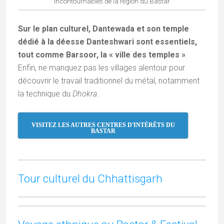
Laissez un commentaire :)
Votre adresse e-mail ne sera pas publiée.
Les
champs obligatoires sont indiqués avec
*
Commentaire
*
Nom
*