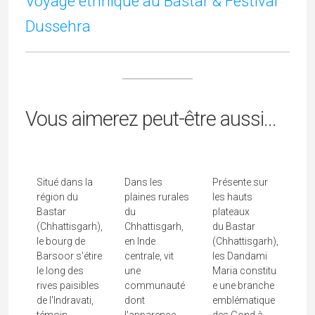
E-mail
*
Site web
Rechercher