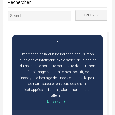
MON AGENCE DE VOYAGE EN INDE
Abonnez-vous !
*
indicates required
*
E-mail
Mes vidéos