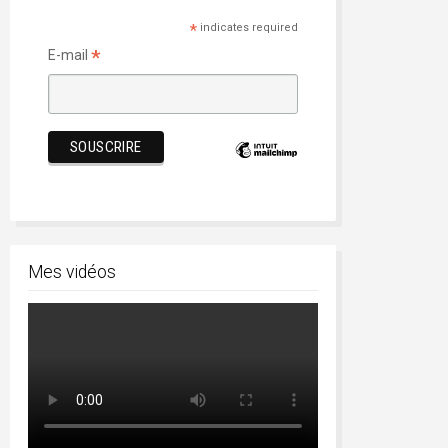
*
indicates required
*
E-mail
Mes vidéos