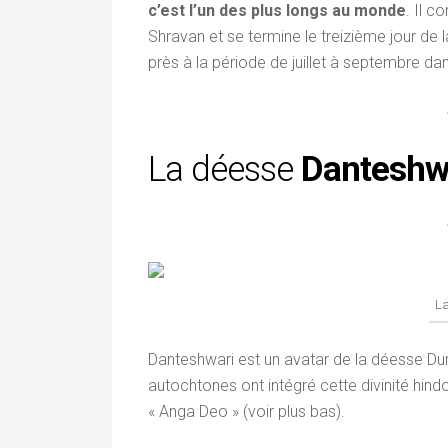
c’est l’un des plus longs au monde
. Il 
Shravan et se termine le treizième jour de 
près à la période de juillet à septembre da
La déesse
Danteshw
La
Danteshwari est un avatar de la déesse Dur
autochtones ont intégré cette divinité hi
« Anga Deo » (voir plus bas).