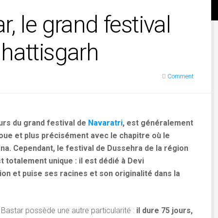
, le grand festival
hattisgarh
Comment
ours du grand festival de
Navaratri
, est généralement
oue et plus précisément avec le chapitre où le
a. Cependant, le festival de Dussehra de la région
t totalement unique : il est dédié à Devi
on et puise ses racines et son originalité dans la
 Bastar possède une autre particularité :
il dure 75
jours
,