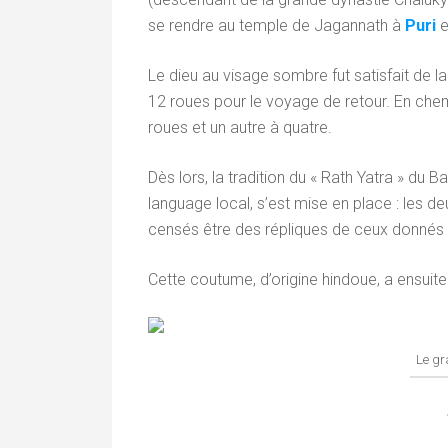
se rendre au temple de Jagannath à
Puri
e
Le dieu au visage sombre fut satisfait de la 
12 roues pour le voyage de retour. En chem
roues et un autre à quatre.
Dès lors, la tradition du « Rath Yatra » du
language local, s’est mise en place : les d
censés être des répliques de ceux donnés 
Cette coutume, d’origine hindoue, a ensuite
Le g