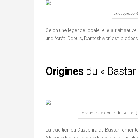
Une représent
Selon une légende locale, elle aurait sauvé
une forêt. Depuis, Danteshwari est la déesse
Origines
du « Bastar
Le Maharaja actuel du Bastar
La tradition du Dussehra du Bastar remonte
(descendant de la grande dynastie Chalukya