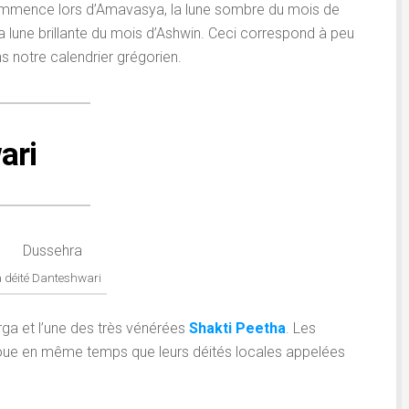
commence lors d’Amavasya, la lune sombre du mois de
la lune brillante du mois d’Ashwin. Ceci correspond à peu
ns notre calendrier grégorien.
ari
 déité Danteshwari
ga et l’une des très vénérées
Shakti Peetha
. Les
ndoue en même temps que leurs déités locales appelées