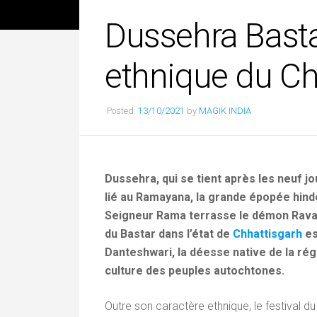
Dussehra Bastar
ethnique du Ch
Posted:
13/10/2021
by
MAGIK INDIA
Dussehra, qui se tient après les neuf j
lié au Ramayana, la grande épopée hind
Seigneur Rama terrasse le démon Ravan
du Bastar dans l’état de
Chhattisgarh
es
Danteshwari, la déesse native de la régi
culture des peuples autochtones.
Outre son caractère ethnique, le festival du