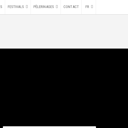
ES
FESTIVALS
PÈLERINAGES
CONTACT
FR