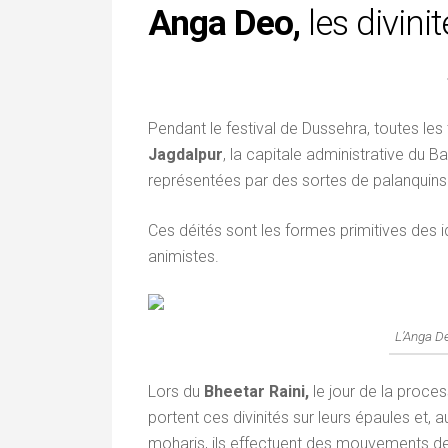
Anga Deo,
les divini
Pendant le festival de Dussehra, toutes les
Jagdalpur
, la capitale administrative du 
représentées par des sortes de palanquins
Ces déités sont les formes primitives des i
animistes.
L’Anga De
Lors du
Bheetar Raini,
le jour de la proce
portent ces divinités sur leurs épaules et,
moharis, ils effectuent des mouvements de