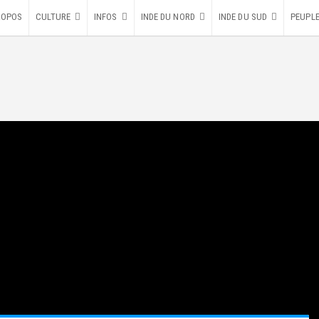
ROPOS
CULTURE
INFOS
INDE DU NORD
INDE DU SUD
PEUPL