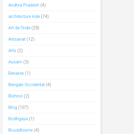
Andhra Pradesh
(4)
architecture inde
(74)
Art de l'Inde
(29)
Artisanat
(12)
Arts
(2)
Assam
(3)
Benares
(1)
Bengale Occidental
(4)
Bishnoï
(2)
Blog
(107)
Bodhgaya
(1)
Bouddhisme
(4)