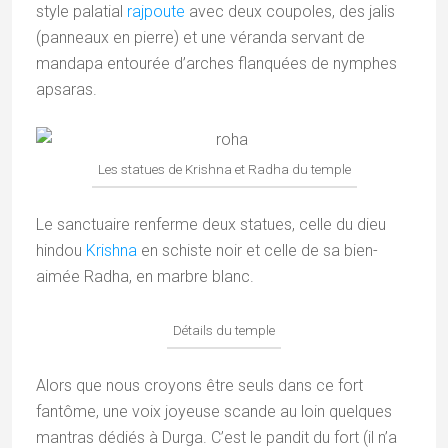
style palatial
rajpoute
avec deux coupoles, des jalis
(panneaux en pierre) et une véranda servant de
mandapa entourée d’arches flanquées de nymphes
apsaras.
Les statues de Krishna et Radha du temple
Le sanctuaire renferme deux statues, celle du dieu
hindou
Krishna
en schiste noir et celle de sa bien-
aimée Radha, en marbre blanc.
Détails du temple
Alors que nous croyons être seuls dans ce fort
fantôme, une voix joyeuse scande au loin quelques
mantras dédiés à Durga. C’est le pandit du fort (il n’a