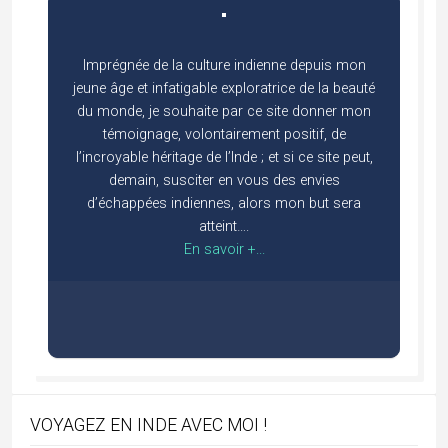
Imprégnée de la culture indienne depuis mon
jeune âge et infatigable exploratrice de la beauté
du monde, je souhaite par ce site donner mon
témoignage, volontairement positif, de
l’incroyable héritage de l’Inde ; et si ce site peut,
demain, susciter en vous des envies
d’échappées indiennes, alors mon but sera
atteint….
En savoir +...
VOYAGEZ EN INDE AVEC MOI !