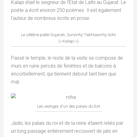
Kalapi était le seigneur de l’État de Lathi au Gujarat. Le
poète a écrit environ 250 poèmes. Il est également
l’auteur de nombreux écrits en prose.
Le célèbre poète Gujarati, Sursinhji Takhtasinhji Gohi
(« Kalapi »)
Passé le temple, le reste de la visite se compose de
murs en ruine percés de fenêtres et de balcons à
encorbellement, qui tiennent debout tant bien que
mal.
Les vestiges d’un des palais du fort
Jadis, les palais du roi et de la reine étaient reliés par
un long passage entièrement recouvert de jalis en