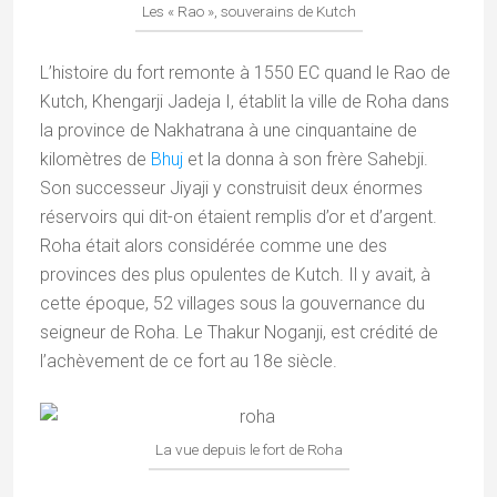
Les « Rao », souverains de Kutch
L’histoire du fort remonte à 1550 EC quand le Rao de
Kutch, Khengarji Jadeja I, établit la ville de Roha dans
la province de Nakhatrana à une cinquantaine de
kilomètres de
Bhuj
et la donna à son frère Sahebji.
Son successeur Jiyaji y construisit deux énormes
réservoirs qui dit-on étaient remplis d’or et d’argent.
Roha était alors considérée comme une des
provinces des plus opulentes de Kutch. Il y avait, à
cette époque, 52 villages sous la gouvernance du
seigneur de Roha. Le Thakur Noganji, est crédité de
l’achèvement de ce fort au 18e siècle.
La vue depuis le fort de Roha