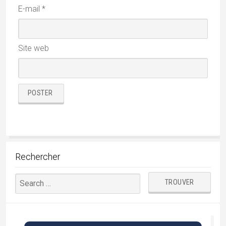
E-mail
*
Site web
Rechercher