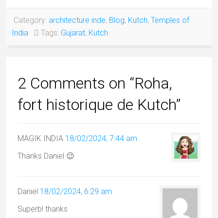
Category:
architecture inde
,
Blog
,
Kutch
,
Temples of
India
Tags:
Gujarat
,
Kutch
2 Comments on “Roha,
fort historique de Kutch”
MAGIK INDIA
18/02/2024, 7:44 am
Thanks Daniel 😉
Daniel
18/02/2024, 6:29 am
Superb! thanks