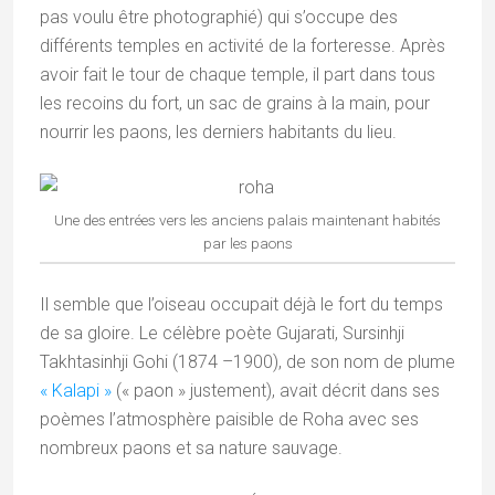
pas voulu être photographié) qui s’occupe des
différents temples en activité de la forteresse. Après
avoir fait le tour de chaque temple, il part dans tous
les recoins du fort, un sac de grains à la main, pour
nourrir les paons, les derniers habitants du lieu.
Une des entrées vers les anciens palais maintenant habités
par les paons
Il semble que l’oiseau occupait déjà le fort du temps
de sa gloire. Le célèbre poète Gujarati, Sursinhji
Takhtasinhji Gohi (1874 –1900), de son nom de plume
« Kalapi »
(« paon » justement), avait décrit dans ses
poèmes l’atmosphère paisible de Roha avec ses
nombreux paons et sa nature sauvage.