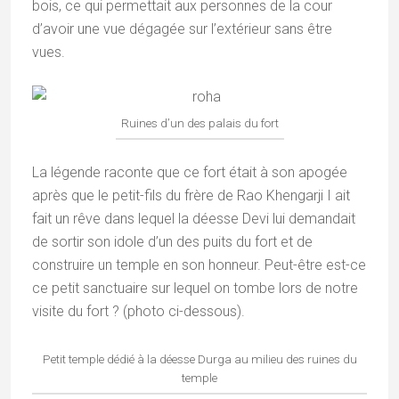
bois, ce qui permettait aux personnes de la cour
d’avoir une vue dégagée sur l’extérieur sans être
vues.
Ruines d’un des palais du fort
La légende raconte que ce fort était à son apogée
après que le petit-fils du frère de Rao Khengarji I ait
fait un rêve dans lequel la déesse Devi lui demandait
de sortir son idole d’un des puits du fort et de
construire un temple en son honneur. Peut-être est-ce
ce petit sanctuaire sur lequel on tombe lors de notre
visite du fort ? (photo ci-dessous).
Petit temple dédié à la déesse Durga au milieu des ruines du
temple