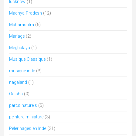
Punjab
(2)
Rabari
(7)
Rajasthan
(59)
sari
(1)
Shakti
(1)
Shekhawati
(12)
Tamil Nadu
(23)
tantra
(2)
Telangana
(2)
Temple de l'Inde
(22)
Temples of India
(5)
UNESCO
(6)