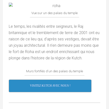
Vue sur un des palais du temple
Le temps, les rivalités entre seigneurs, le Raj
britannique et le tremblement de terre de 2001 ont eu
raison de ce lieu qui, d’après ses vestiges, devait être
un joyau architectural. Il n’en demeure pas moins que
le fort de Roha est un endroit enrichissant qui nous
plonge dans l’histoire de la région de Kutch.
Murs fortifiés d’un des palais du temple
VISITEZ KUTCH AVEC NOUS !