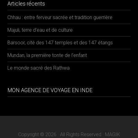
FR
EN