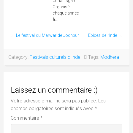
Chhattisgarh.
Organisé
chaque année
à...
←
Le festival du Marwar de Jodhpur
Epices de l’Inde
→
Category:
Festivals culturels d'Inde
Tags:
Modhera
Laissez un commentaire :)
Votre adresse e-mail ne sera pas publiée.
Les
champs obligatoires sont indiqués avec
*
Commentaire
*