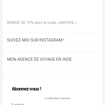
Mes vidéos
Articles récents
Chhau : entre ferveur sacrée et tradition guerrière
16/07/2026
Majuli, terre d’eau et de culture
05/07/2026