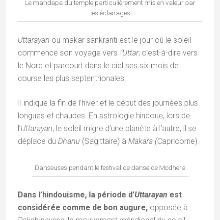
Le mandapa du temple particulièrement mis en valeur par
les éclairages
Uttarayan
ou makar sankranti est le jour où le soleil
commence son voyage vers l
‘Uttar
, c’est-à-dire vers
le Nord et parcourt dans le ciel ses six mois de
course les plus septentrionales.
Il indique la fin de l’hiver et le début des journées plus
longues et chaudes. En astrologie hindoue, lors de
l’
Uttarayan
, le soleil migre d’une planète à l’autre, il se
déplace du
Dhanu
(Sagittaire) à
Makara (
Capricorne).
Danseuses pendant le festival de danse de Modhera
Dans l’hindouisme, la période d’
Uttarayan
est
considérée comme de bon augure,
opposée à