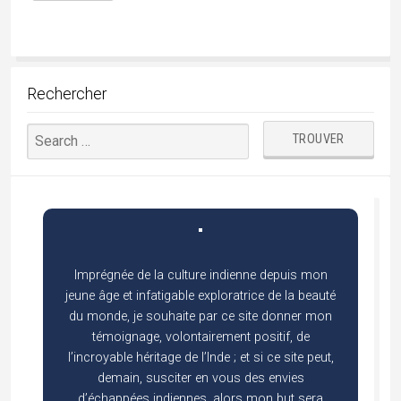
Rechercher
Imprégnée de la culture indienne depuis mon
jeune âge et infatigable exploratrice de la beauté
du monde, je souhaite par ce site donner mon
témoignage, volontairement positif, de
l’incroyable héritage de l’Inde ; et si ce site peut,
demain, susciter en vous des envies
d’échappées indiennes, alors mon but sera