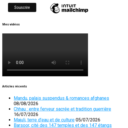
Mes vidéos
Articles récents
Mandu, palais suspendus & romances afghanes
08/08/2026
Chhau : entre ferveur sacrée et tradition guerrière
16/07/2026
Majuli, terre d’eau et de culture
05/07/2026
Barsoor, cité des 147 temples et des 147 étangs