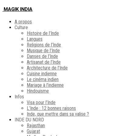
MAGIK INDIA
A propos
Culture
Histoire de l’Inde
Langues
Religions de l’Inde
Musique de l’Inde
Danses de l’Inde
Artisanat de l’Inde
Architecture de l’Inde
Cuisine indienne
Le cinéma indien
Mariage à l’indienne
Hindouisme
Infos
Visa pour l’Inde
L’Inde : 12 bonnes raisons
Inde, que mettre dans sa valise ?
INDE DU NORD
Rajasthan
Gujarat