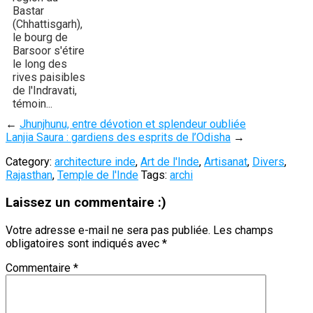
Bastar
(Chhattisgarh),
le bourg de
Barsoor s'étire
le long des
rives paisibles
de l'Indravati,
témoin...
←
Jhunjhunu, entre dévotion et splendeur oubliée
Lanjia Saura : gardiens des esprits de l’Odisha
→
Category:
architecture inde
,
Art de l'Inde
,
Artisanat
,
Divers
,
Rajasthan
,
Temple de l'Inde
Tags:
archi
Laissez un commentaire :)
Votre adresse e-mail ne sera pas publiée.
Les champs
obligatoires sont indiqués avec
*
Commentaire
*