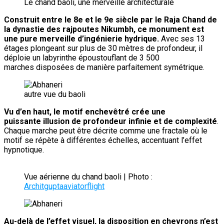
Le chand baoli, une merveille architecturale
Construit entre le 8e et le 9e siècle par le Raja Chand de
la dynastie des rajpoutes Nikumbh, ce monument est
une pure merveille d’ingénierie hydrique.
Avec ses 13
étages plongeant sur plus de 30 mètres de profondeur, il
déploie un labyrinthe époustouflant de 3 500
marches disposées de manière parfaitement symétrique.
autre vue du baoli
Vu d’en haut, le motif enchevêtré crée une
puissante illusion de profondeur infinie et de complexité
.
Chaque marche peut être décrite comme une fractale où le
motif se répète à différentes échelles, accentuant l’effet
hypnotique.
Vue aérienne du chand baoli | Photo :
Architguptaaviatorflight
Au-delà de l’effet visuel, la disposition en chevrons n’est