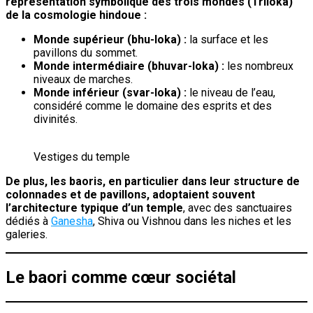
représentation symbolique des trois mondes (Triloka)
de la cosmologie hindoue :
Monde supérieur (bhu-loka) :
la surface et les
pavillons du sommet.
Monde intermédiaire (bhuvar-loka) :
les nombreux
niveaux de marches.
Monde inférieur (svar-loka) :
le niveau de l’eau,
considéré comme le domaine des esprits et des
divinités.
Vestiges du temple
De plus, les baoris, en particulier dans leur structure de
colonnades et de pavillons, adoptaient souvent
l’architecture typique d’un temple
, avec des sanctuaires
dédiés à
Ganesha
, Shiva ou Vishnou dans les niches et les
galeries.
Le baori comme cœur sociétal