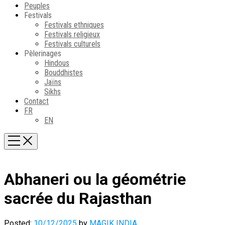
Peuples
Festivals
Festivals ethniques
Festivals religieux
Festivals culturels
Pèlerinages
Hindous
Bouddhistes
Jaïns
Sikhs
Contact
FR
EN
Abhaneri ou la géométrie
sacrée du Rajasthan
Posted:
10/12/2025
by
MAGIK INDIA