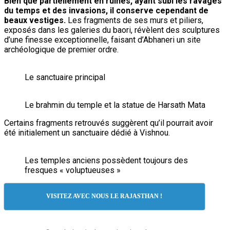
Bien que partiellement en ruines, ayant subi les ravages
du temps et des invasions, il conserve cependant de
beaux vestiges.
Les fragments de ses murs et piliers,
exposés dans les galeries du baori, révèlent des sculptures
d’une finesse exceptionnelle, faisant d’Abhaneri un site
archéologique de premier ordre.
Le sanctuaire principal
Le brahmin du temple et la statue de Harsath Mata
Certains fragments retrouvés suggèrent qu’il pourrait avoir
été initialement un sanctuaire dédié à Vishnou.
Les temples anciens possèdent toujours des
fresques « voluptueuses »
VISITEZ AVEC NOUS LE RAJASTHAN !