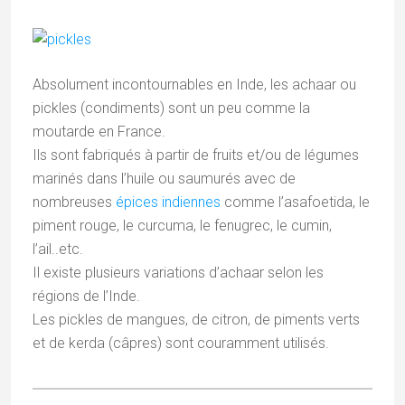
Absolument incontournables en Inde, les achaar ou
pickles (condiments) sont un peu comme la
moutarde en France.
Ils sont fabriqués à partir de fruits et/ou de légumes
marinés dans l’huile ou saumurés avec de
nombreuses
épices indiennes
comme l’asafoetida, le
piment rouge, le curcuma, le fenugrec, le cumin,
l’ail..etc.
Il existe plusieurs variations d’achaar selon les
régions de l’Inde.
Les pickles de mangues, de citron, de piments verts
et de kerda (câpres) sont couramment utilisés.