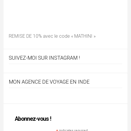
Mes vidéos
Articles récents
Mandu, palais suspendus & romances afghanes