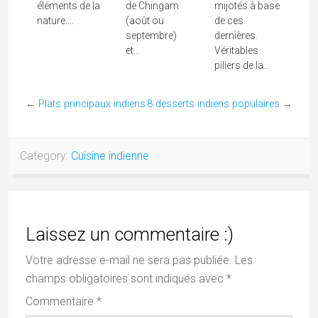
éléments de la
de Chingam
mijotés à base
nature....
(août ou
de ces
septembre)
dernières.
et...
Véritables
piliers de la...
←
Plats principaux indiens
8 desserts indiens populaires
→
Category:
Cuisine indienne
Laissez un commentaire :)
Votre adresse e-mail ne sera pas publiée.
Les
champs obligatoires sont indiqués avec
*
Commentaire
*