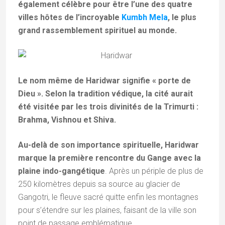
également célèbre pour être l’une des quatre
villes hôtes de l’incroyable
Kumbh Mela
, le plus
grand rassemblement spirituel au monde.
Le nom même de Haridwar signifie « porte de
Dieu ». Selon la tradition védique, la cité aurait
été visitée par les trois divinités de la Trimurti :
Brahma, Vishnou et Shiva.
Au-delà de son importance spirituelle, Haridwar
marque la première rencontre du Gange avec la
plaine indo-gangétique
. Après un périple de plus de
250 kilomètres depuis sa source au glacier de
Gangotri, le fleuve sacré quitte enfin les montagnes
pour s’étendre sur les plaines, faisant de la ville son
point de passage emblématique.