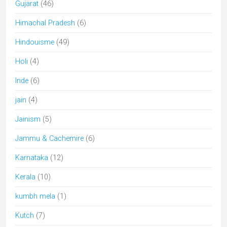
Gujarat
(46)
Himachal Pradesh
(6)
Hindouisme
(49)
Holi
(4)
Inde
(6)
jain
(4)
Jainism
(5)
Jammu & Cachemire
(6)
Karnataka
(12)
Kerala
(10)
kumbh mela
(1)
Kutch
(7)