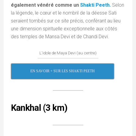
également vénéré comme un
Shakti Peeth.
Selon
la légende, le cœur et le nombril de la déesse Sati
seraient tombés sur ce site précis, conférant au lieu
une dimension spirituelle exceptionnelle aux côtés
des temples de Mansa Devi et de Chandi Devi.
L’idole de Maya Devi (au centre)
EN SAVOIR + SUR LES SHAKTI PEETH
Kankhal (3 km)