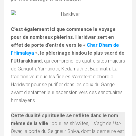
C’est également ici que commence le voyage
pour de nombreux pèlerins. Haridwar sert en
effet de porte d’entrée vers le «
Char Dham de
l’Himalaya
», le pèlerinage hindou le plus sacré de
l’Uttarakhand,
qui comprend les quatre sites majeurs
de Gangotri, Yamunotri, Kedarnath et Badrinath. La
tradition veut que les fidèles s’arrêtent d’abord à
Haridwar pour se purifier dans les eaux du Gange
avant d’entamer leur ascension vers ces sanctuaires
himalayens.
Cette dualité spirituelle se reflète dans le nom
même de la ville
: pour les shivaïtes, il s’agit de
Har-
Dwar
, la porte du Seigneur Shiva, dont la demeure est