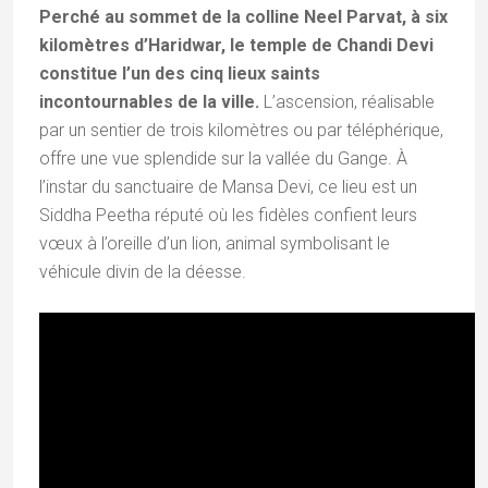
Perché au sommet de la colline Neel Parvat, à six
kilomètres d’Haridwar, le temple de Chandi Devi
constitue l’un des cinq lieux saints
incontournables de la ville.
L’ascension, réalisable
par un sentier de trois kilomètres ou par téléphérique,
offre une vue splendide sur la vallée du Gange. À
l’instar du sanctuaire de Mansa Devi, ce lieu est un
Siddha Peetha réputé où les fidèles confient leurs
vœux à l’oreille d’un lion, animal symbolisant le
véhicule divin de la déesse.