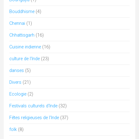
Bouddhisme
(4)
Chennai
(1)
Chhattisgarh
(16)
Cuisine indienne
(16)
culture de l'Inde
(23)
danses
(5)
Divers
(21)
Ecologie
(2)
Festivals culturels d'Inde
(32)
Fêtes religieuses de l'Inde
(37)
folk
(8)