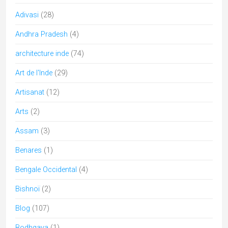
Adivasi
(28)
Andhra Pradesh
(4)
architecture inde
(74)
Art de l'Inde
(29)
Artisanat
(12)
Arts
(2)
Assam
(3)
Benares
(1)
Bengale Occidental
(4)
Bishnoï
(2)
Blog
(107)
Bodhgaya
(1)