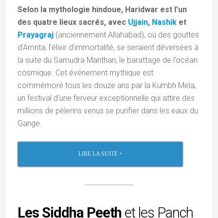
Selon la mythologie hindoue, Haridwar est l’un
des quatre lieux sacrés, avec
Ujjain
,
Nashik
et
Prayagraj
(anciennement Allahabad), où des gouttes
d’Amrita, l’élixir d’immortalité, se seraient déversées à
la suite du Samudra Manthan, le barattage de l’océan
cosmique. Cet événement mythique est
commémoré tous les douze ans par la Kumbh Mela,
un festival d’une ferveur exceptionnelle qui attire des
millions de pèlerins venus se purifier dans les eaux du
Gange.
LIRE LA SUITE +
Les Siddha Peeth
et les Panch