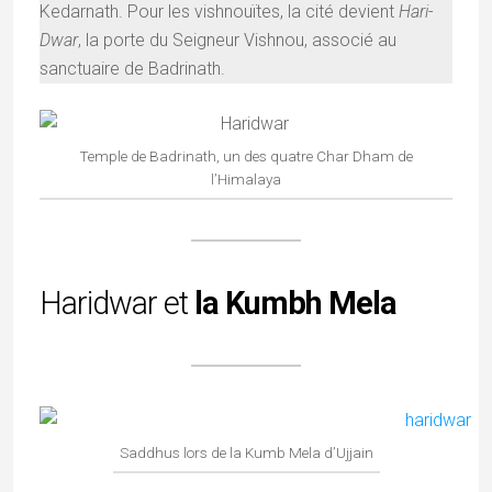
Kedarnath. Pour les vishnouïtes, la cité devient
Hari-
Dwar
, la porte du Seigneur Vishnou, associé au
sanctuaire de Badrinath.
Temple de Badrinath, un des quatre Char Dham de
l’Himalaya
Haridwar et
la Kumbh Mela
Saddhus lors de la Kumb Mela d’Ujjain