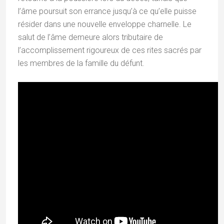
l’âme poursuit son errance jusqu’à ce qu’elle puisse
résider dans une nouvelle enveloppe charnelle. Le
salut de l’âme demeure alors tributaire de
l’accomplissement rigoureux de ces rites sacrés par
les membres de la famille du défunt.