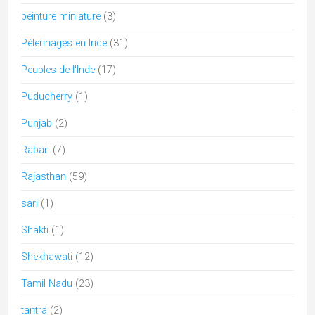
peinture miniature
(3)
Pèlerinages en Inde
(31)
Peuples de l'Inde
(17)
Puducherry
(1)
Punjab
(2)
Rabari
(7)
Rajasthan
(59)
sari
(1)
Shakti
(1)
Shekhawati
(12)
Tamil Nadu
(23)
tantra
(2)