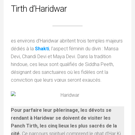
Tirth d’Haridwar
es environs d’Haridwar abritent trois temples majeurs
dédiés à la
Shakti
, l’aspect féminin du divin : Mansa
Devi, Chandi Devi et Maya Devi. Dans la tradition
hindoue, ces lieux sont qualifiés de Siddha Peeth,
désignant des sanctuaires où les fidèles ont la
conviction que leurs vœux seront exaucés.
Pour parfaire leur pèlerinage, les dévots se
rendant à Haridwar se doivent de visiter les
Panch Tirth, les cinq lieux les plus sacrés de la
cité.
Ce parcours spirituel comprend le ghat d’Har Ki