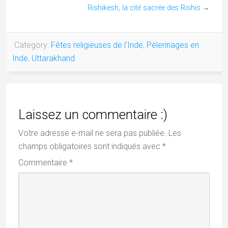
Rishikesh, la cité sacrée des Rishis
→
Category:
Fêtes religieuses de l'Inde
,
Pèlerinages en
Inde
,
Uttarakhand
Laissez un commentaire :)
Votre adresse e-mail ne sera pas publiée.
Les
champs obligatoires sont indiqués avec
*
Commentaire
*